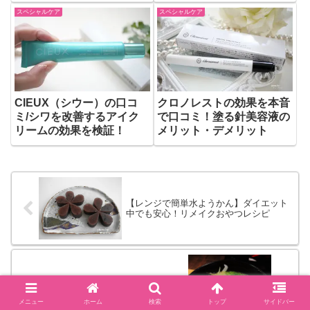
スペシャルケア
スペシャルケア
CIEUX（シウー）の口コ
クロノレストの効果を本音
ミ/シワを改善するアイク
で口コミ！塗る針美容液の
リームの効果を検証！
メリット・デメリット
【レンジで簡単水ようかん】ダイエット
中でも安心！リメイクおやつレシピ
博多ラーメン旅行記
メニュー
ホーム
検索
トップ
サイドバー