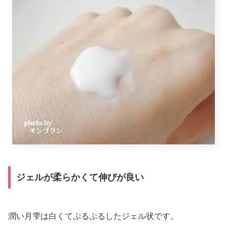
ジェルが柔らかくて伸びが良い
潤い月雫は白くてぷるぷるしたジェル状です。