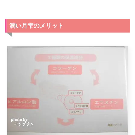
潤い月雫のメリット