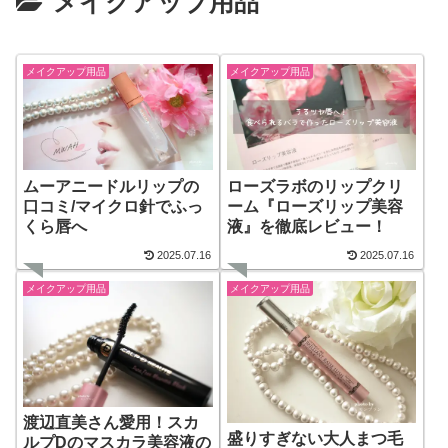
メイクアップ用品
メイクアップ用品
メイクアップ用品
ムーアニードルリップの
ローズラボのリップクリ
口コミ/マイクロ針でふっ
ーム『ローズリップ美容
くら唇へ
液』を徹底レビュー！
2025.07.16
2025.07.16
メイクアップ用品
メイクアップ用品
渡辺直美さん愛用！スカ
盛りすぎない大人まつ毛
ルプDのマスカラ美容液の