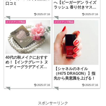
へ【ビーガーデン ライズ
口コミ
ラッシュ 香り付きマスカ
ラ】
2025.07.16
2025.07.16
メイクアップ用品
メイクアップ用品
40代の秋メイクにおすす
め！【インテグレート ヌ
ーディーグラデアイズ】
【シャネルのネイル
プチプラコスメ
（#475 DRAGON）】指
先から美意識を上げる！
2025.07.16
2025.07.16
スポンサーリンク