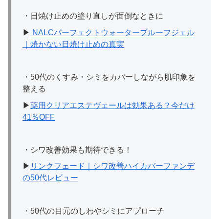
・日焼け止めの塗り直しが面倒なときに
▶︎
NALCパーフェクトウォータープルーフジェル
｜焼かない日焼け止めの真実
・50代のくすみ・シミをカバーしながら肌印象を
整える
▶︎
薬用クリアエステヴェールは効果ある？今だけ
41％OFF
・シワ改善効果も期待できる！
▶︎
リンクフェード｜シワ改善ハイカバーファンデ
の50代レビュー
・50代の目元のしわやシミにアプローチ