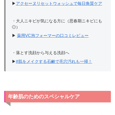
▶
アクセーヌリセットウォッシュで毎日角質ケア
・大人ニキビが気になる方に（思春期ニキビにも
◎）
▶
薬用VC泡フォーマーの口コミレビュー
・落とす洗顔から与える洗顔へ
▶
#肌をメイクする石鹸で毛穴汚れも一掃！
年齢肌のためのスペシャルケア