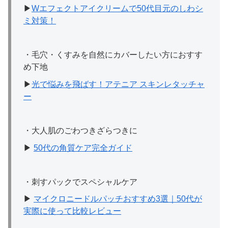
▶︎
Wエフェクトアイクリームで50代目元のしわシ
ミ対策！
・毛穴・くすみを自然にカバーしたい方におすす
め下地
▶
光で悩みを飛ばす！アテニア スキンレタッチャ
ー
・大人肌のごわつきざらつきに
▶
50代の角質ケア完全ガイド
・刺すパックでスペシャルケア
▶
マイクロニードルパッチおすすめ3選｜50代が
実際に使って比較レビュー