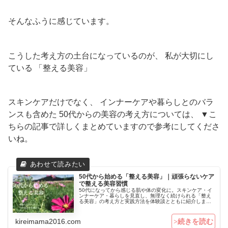
そんなふうに感じています。
こうした考え方の土台になっているのが、 私が大切にし
ている 「整える美容」
スキンケアだけでなく、 インナーケアや暮らしとのバラ
ンスも含めた 50代からの美容の考え方については、 ▼こ
ちらの記事で詳しくまとめていますので参考にしてくださ
いね。
50代から始める「整える美容」｜頑張らないケア
で整える美容習慣
50代になってから感じる肌や体の変化に。スキンケア・イ
ンナーケア・暮らしを見直し、無理なく続けられる「整え
る美容」の考え方と実践方法を体験談とともに紹介しま
す。
kireimama2016.com