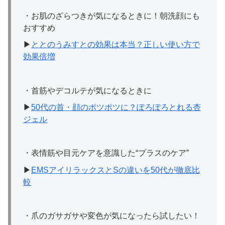
・お肌のざらつきが気になるときに！朝洗顔にも
おすすめ
▶
ととのうみすとの効果は本当？正しい使い方で
効果倍増
・首筋やデコルテが気になるときに
▶
50代の首・顔のポツポツに？ぽろぽろとれる杏
ジェル
・表情筋や目元ケアを意識した“プラスのケア”
▶
EMSアイリラックスとSの違いを50代が徹底比
較
・爪のガサガサや変色が気になったら試したい！