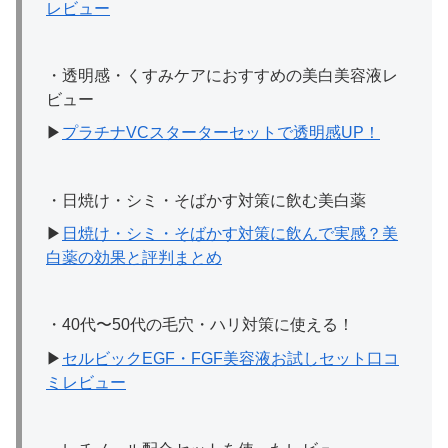
レビュー
・透明感・くすみケアにおすすめの美白美容液レ
ビュー
▶︎
プラチナVCスターターセットで透明感UP！
・日焼け・シミ・そばかす対策に飲む美白薬
▶
日焼け・シミ・そばかす対策に飲んで実感？美
白薬の効果と評判まとめ
・40代〜50代の毛穴・ハリ対策に使える！
▶︎
セルビックEGF・FGF美容液お試しセット口コ
ミレビュー