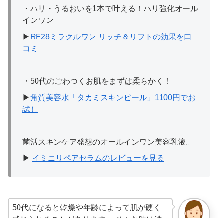
・ハリ・うるおいを1本で叶える！ハリ強化オール
インワン
▶︎
RF28ミラクルワン リッチ＆リフトの効果を口
コミ
・50代のごわつくお肌をまずは柔らかく！
▶
角質美容水「タカミスキンピール」1100円でお
試し
菌活スキンケア発想のオールインワン美容乳液。
▶
イミニリペアセラムのレビューを見る
50代になると乾燥や年齢によって肌が硬く