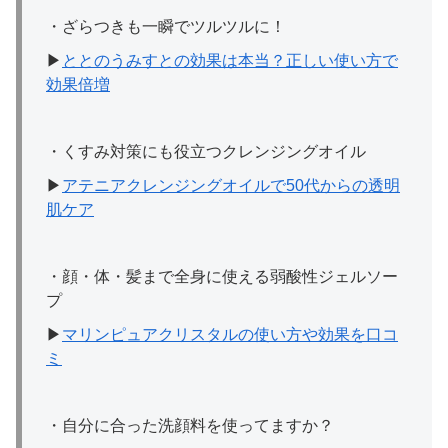
・ざらつきも一瞬でツルツルに！
▶
ととのうみすとの効果は本当？正しい使い方で
効果倍増
・くすみ対策にも役立つクレンジングオイル
▶︎
アテニアクレンジングオイルで50代からの透明
肌ケア
・顔・体・髪まで全身に使える弱酸性ジェルソー
プ
▶︎
マリンピュアクリスタルの使い方や効果を口コ
ミ
・自分に合った洗顔料を使ってますか？