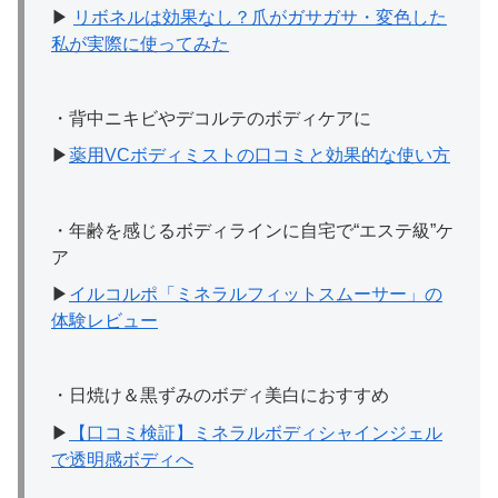
▶︎
リボネルは効果なし？爪がガサガサ・変色した
私が実際に使ってみた
・背中ニキビやデコルテのボディケアに
▶︎
薬用VCボディミストの口コミと効果的な使い方
・年齢を感じるボディラインに自宅で“エステ級”ケ
ア
▶︎
イルコルポ「ミネラルフィットスムーサー」の
体験レビュー
・日焼け＆黒ずみのボディ美白におすすめ
▶︎
【口コミ検証】ミネラルボディシャインジェル
で透明感ボディへ