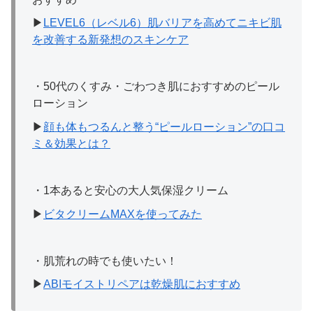
▶
LEVEL6（レベル6）肌バリアを高めてニキビ肌
を改善する新発想のスキンケア
・50代のくすみ・ごわつき肌におすすめのピール
ローション
▶
顔も体もつるんと整う“ピールローション”の口コ
ミ＆効果とは？
・1本あると安心の大人気保湿クリーム
▶
ビタクリームMAXを使ってみた
・肌荒れの時でも使いたい！
▶
ABIモイストリペアは乾燥肌におすすめ