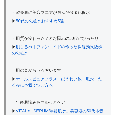
・乾燥肌に美容マニアが選んだ保湿化粧水
▶
50代の化粧水おすすめ5選
・肌質が変わった？とお悩みの50代にぴったり
▶
肌しるべ｜ファンエイドの作った保湿効果抜群
の化粧水
・肌の奥からうるおいます！
▶
ナールスピュアプラス｜ほうれい線・毛穴・た
るみに本気で悩む方へ
・年齢肌悩みもマルっとケア
▶
VITAL eL SERUM/年齢肌ケア美容液の50代本音