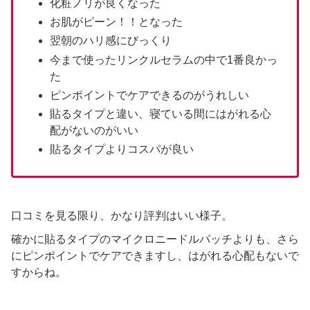
化粧ノリが良くなった
お肌がピーン！！となった
翌朝のハリ感にびっくり
今まで使ったリンクルセラムの中で1番良かっ
た
ピンポイントでケアできるのがうれしい
貼るタイプと違い、寝ている間にはがれる心
配がないのがいい
貼るタイプよりコスパが良い
口コミを見る限り、かなり評判はいい様子。
確かに貼るタイプのマイクロニードルパッチよりも、さら
にピンポイントでケアできますし、はがれる心配もないで
すからね。