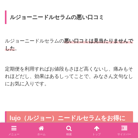
ルジョーニードルセラムの悪い口コミ
ルジョーニードルセラムの
悪い口コミは見当たりませんで
した
。
定期便を利用すればお値段もさほど高くないし、痛みもそ
れほどだし、効果はあるしってことで、みなさん文句なし
にお気に入りです。
lujo（ルジョー）ニードルセラムをお得に
買う方法
メニュー
ホーム
検索
トップ
サイドバー