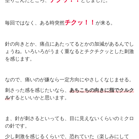
塗りこんだところ、
としました。
チクッ！！
毎回ではなく、ある時突然
が来る。
針の向きとか、痛点にあたってるとかの加減があるんでし
ょうね。いろいろがうまく重なるとチクチクッとした刺激
を感じます。
なので、痛いのが嫌なら一定方向にやさしくなじませる。
刺さった感を感じたいなら、
あちこちの向きに指でクルク
ル
するといいかと思います。
ま、針が刺さるといっても、目に見えないくらいのミクロ
の針です。
少し刺激を感じるくらいで、恐れていた（楽しみにして