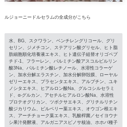
ルジョーニードルセラムの全成分がこちら
水、BG、スクワラン、ベンチレングリコール、グリ
セリン、ジメチコン、ステアリン酸グリセル、ヒト脂
肪細胞順化培養液エキス、ヒト遺伝子組替オリゴペプ
チド-1、フラーレン、パルミチン酸アスコルビルリン
酸3Na、パルミチン酸レチノール、水溶性コラーゲ
ン、加水分解エラスチン、加水分解卵殻膜、ローヤル
ゼリーエキス、プラセンタエキス、アルブチン、ユキ
ノシタエキス、ヒアルロン酸Na、グルコシルセラミ
ド、α-グルカン、アセチルヒアルロン酸Na、水溶性
プロテオグリカン、ツボクサエキス、グリチルリチン
酸ジカリウム、ビルベリー葉エキス、オウゴン根エキ
ス、アーチチョーク葉エキス、乳酸桿菌／セイヨウナ
シ果汁発酵液、アルガニアスピノサ核油、ホホバ種子