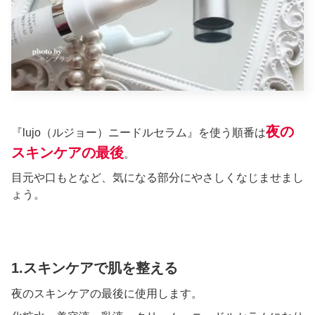
夜の
『lujo（ルジョー）ニードルセラム』を使う順番は
スキンケアの最後
。
目元や口もとなど、気になる部分にやさしくなじませまし
ょう。
1.スキンケアで肌を整える
夜のスキンケアの最後に使用します。