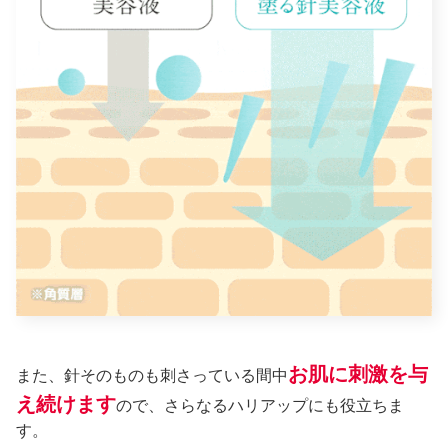
お肌に刺激を与
また、針そのものも刺さっている間中
え続けます
ので、さらなるハリアップにも役立ちま
す。