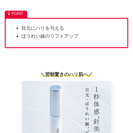
目元にハリを与える
ほうれい線のリフトアップ
＼翌朝驚きのハリ肌へ／