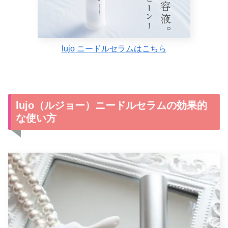
lujo ニードルセラムはこちら
lujo（ルジョー）ニードルセラムの効果的
な使い方