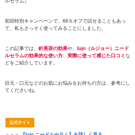
ルセラム』
初回特別キャンペーンで、66％オフで試せることもあっ
て、私もさっそく使ってみることにしました。
この記事では、
針美容の効果
や、
lujo（ルジョー）ニード
ルセラムの効果的な使い方
、
実際に使って感じた口コミ
な
どをご紹介しています。
目元・口元などのお肌にお悩みをお持ちの方は、参考にし
てくださいね。
公式サイト
＞＞＞
【lujo ニードルセラム】を詳しく見る