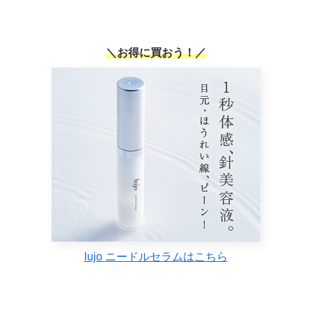
＼お得に買おう！／
lujo ニードルセラムはこちら