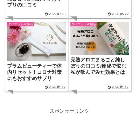
みたレビュー
プリの口コミ
2025.07.16
2026.05.22
ダイエット＆腸活
ダイエット＆腸活
完熟アロエまるごと純し
プラムビューティーで体
ぼりの口コミ/便秘で悩む
内リセット！コロナ対策
私が飲んでみた効果とは
にもおすすめサプリ
2026.01.17
2026.01.17
スポンサーリンク