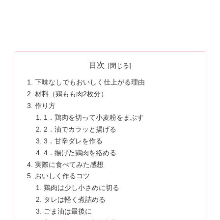
目次
下味なしでもおいしく仕上がる理由
材料（鶏もも肉2枚分）
作り方
1．鶏肉を切って小麦粉をまぶす
2．油でカラッと揚げる
3．甘辛ダレを作る
4．揚げた鶏肉を絡める
実際に食べてみた感想
おいしく作るコツ
鶏肉は少し小さめに切る
タレは軽く煮詰める
ごま油は最後に