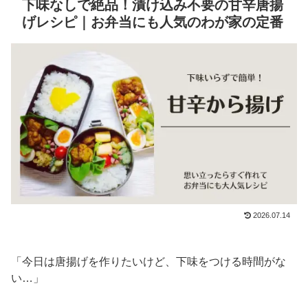
下味なしで絶品！漬け込み不要の甘辛唐揚
げレシピ｜お弁当にも人気のわが家の定番
2026.07.14
「今日は唐揚げを作りたいけど、下味をつける時間がな
い…」