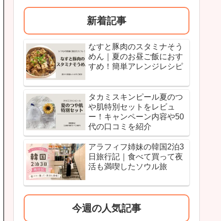
新着記事
なすと豚肉のスタミナそう
めん｜夏のお昼ご飯におす
すめ！簡単アレンジレシピ
タカミスキンピール夏のつ
や肌特別セットをレビュ
ー！キャンペーン内容や50
代の口コミを紹介
アラフィフ姉妹の韓国2泊3
日旅行記｜食べて買って夜
活も満喫したソウル旅
今週の人気記事