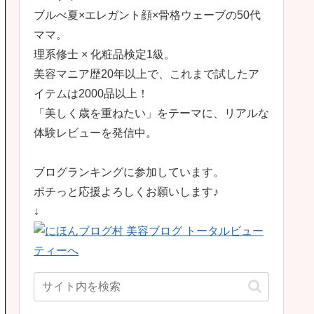
ブルべ夏×エレガント顔×骨格ウェーブの50代
ママ。
理系修士 × 化粧品検定1級。
美容マニア歴20年以上で、これまで試したア
イテムは2000品以上！
「美しく歳を重ねたい」をテーマに、リアルな
体験レビューを発信中。
ブログランキングに参加しています。
ポチっと応援よろしくお願いします♪
↓