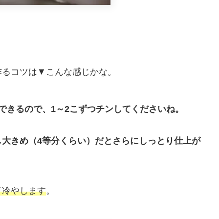
作るコツは▼こんな感じかな。
できるので、1～2こずつチンしてくださいね。
し大きめ（4等分くらい）だとさらにしっとり仕上が
て冷やします
。