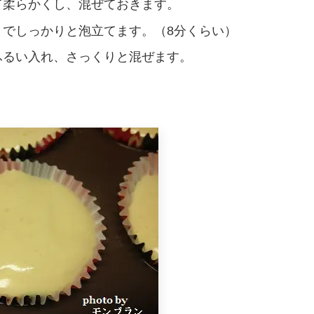
て柔らかくし、混ぜておきます。
でしっかりと泡立てます。（8分くらい）
ふるい入れ、さっくりと混ぜます。