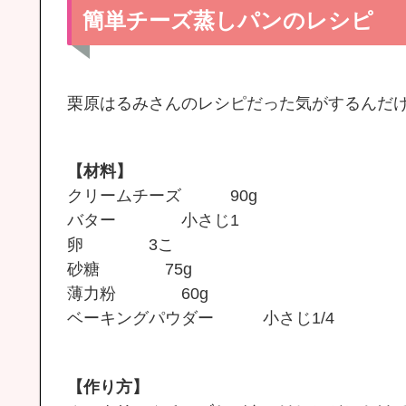
簡単チーズ蒸しパンのレシピ
栗原はるみさんのレシピだった気がするんだ
【材料】
クリームチーズ 90g
バター 小さじ1
卵 3こ
砂糖 75g
薄力粉 60g
ベーキングパウダー 小さじ1/4
【作り方】