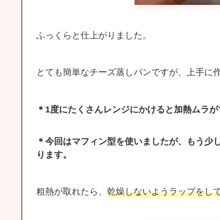
ふっくらと仕上がりました。
とても簡単なチーズ蒸しパンですが、上手に
＊1度にたくさんレンジにかけると加熱ムラが
＊今回はマフィン型を使いましたが、もう少
ります。
粗熱が取れたら、
乾燥しないようラップをし