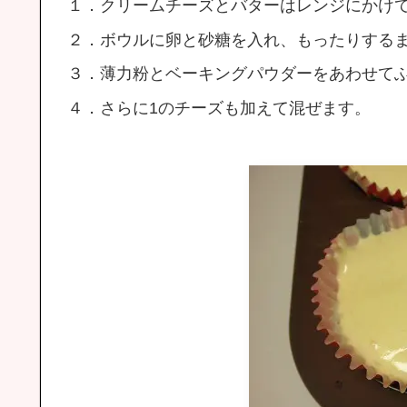
１．クリームチーズとバターはレンジにかけ
２．ボウルに卵と砂糖を入れ、もったりするま
３．薄力粉とベーキングパウダーをあわせて
４．さらに1のチーズも加えて混ぜます。