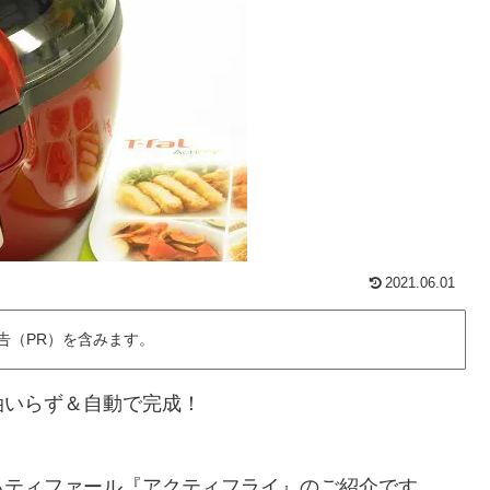
2021.06.01
告（PR）を含みます。
油いらず＆自動で完成！
るティファール『アクティフライ』のご紹介です。