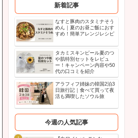
新着記事
なすと豚肉のスタミナそう
めん｜夏のお昼ご飯におす
すめ！簡単アレンジレシピ
タカミスキンピール夏のつ
や肌特別セットをレビュ
ー！キャンペーン内容や50
代の口コミを紹介
アラフィフ姉妹の韓国2泊3
日旅行記｜食べて買って夜
活も満喫したソウル旅
今週の人気記事