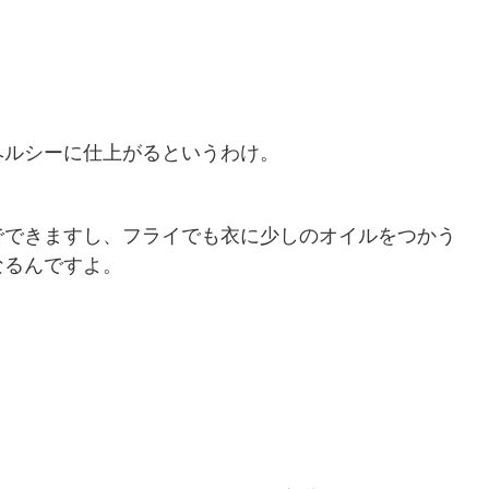
ヘルシーに仕上がるというわけ。
でできますし、フライでも衣に少しのオイルをつかう
なるんですよ。