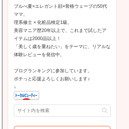
ブルべ夏×エレガント顔×骨格ウェーブの50代
ママ。
理系修士 × 化粧品検定1級。
美容マニア歴20年以上で、これまで試したア
イテムは2000品以上！
「美しく歳を重ねたい」をテーマに、リアルな
体験レビューを発信中。
ブログランキングに参加しています。
ポチっと応援よろしくお願いします♪
↓