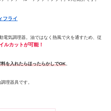
ィフライ
自動電気調理器。油ではなく熱風で火を通すため、従
オイルカットが可能！
材料を入れたらほったらかしでOK
。
動調理器具です。