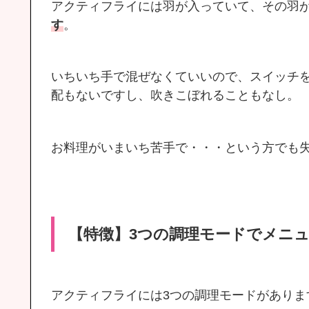
アクティフライには羽が入っていて、その羽
す
。
いちいち手で混ぜなくていいので、スイッチ
配もないですし、吹きこぼれることもなし。
お料理がいまいち苦手で・・・という方でも
【特徴】3つの調理モードでメニ
アクティフライには3つの調理モードがありま