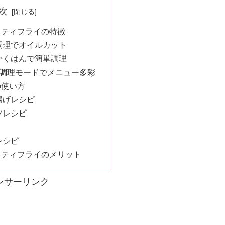
次
クティフライの特徴
調理でオイルカット
かくはんで簡単調理
の調理モードでメニュー多彩
の使い方
揚げレシピ
ツレシピ
レシピ
クティフライのメリット
ンサーリンク