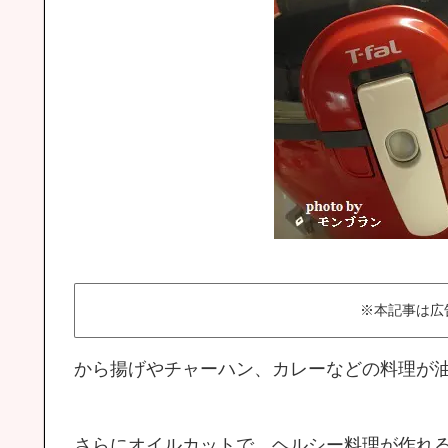
※本記事は広
から揚げやチャーハン、カレーなどの料理が
さらにオイルカットで、ヘルシー料理が作れ