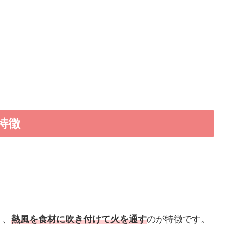
特徴
く、
熱風を食材に吹き付けて火を通す
のが特徴です。