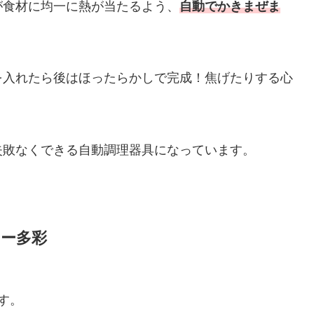
が食材に均一に熱が当たるよう、
自動でかきまぜま
を入れたら後はほったらかしで完成！焦げたりする心
失敗なくできる自動調理器具になっています。
ュー多彩
す。