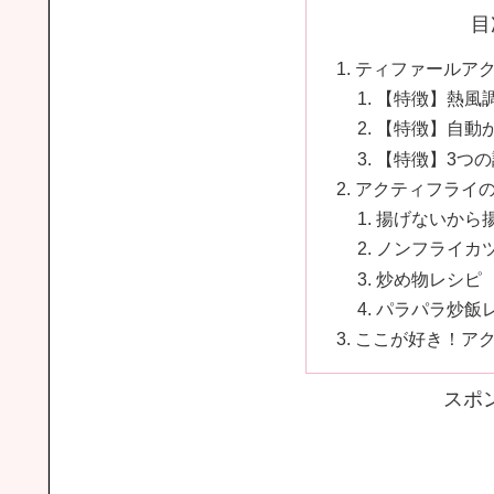
目
ティファールア
【特徴】熱風
【特徴】自動
【特徴】3つ
アクティフライ
揚げないから
ノンフライカ
炒め物レシピ
パラパラ炒飯
ここが好き！ア
スポ