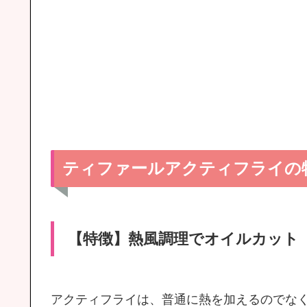
ティファールアクティフライの
【特徴】熱風調理でオイルカット
アクティフライは、普通に熱を加えるのでな