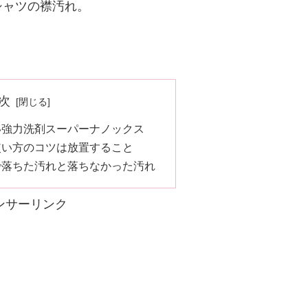
シャツの襟汚れ。
次
い強力洗剤スーパーナノックス
使い方のコツは放置すること
で落ちた汚れと落ちなかった汚れ
ンサーリンク