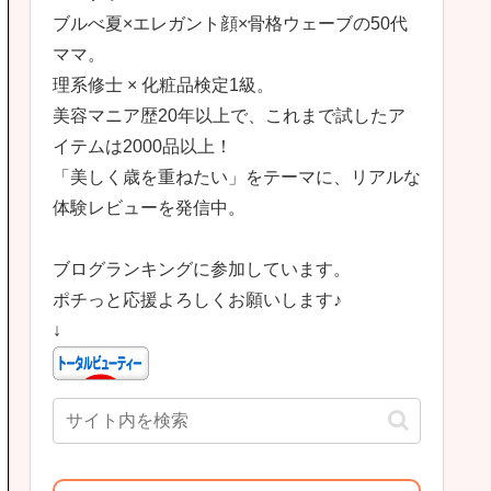
ブルべ夏×エレガント顔×骨格ウェーブの50代
ママ。
理系修士 × 化粧品検定1級。
美容マニア歴20年以上で、これまで試したア
イテムは2000品以上！
「美しく歳を重ねたい」をテーマに、リアルな
体験レビューを発信中。
ブログランキングに参加しています。
ポチっと応援よろしくお願いします♪
↓