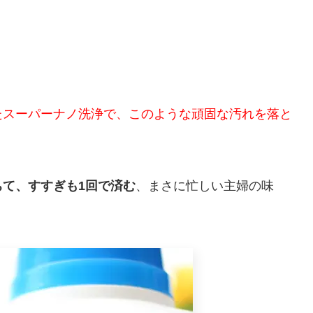
たスーパーナノ洗浄で、このような頑固な汚れを落と
て、すすぎも1回で済む
、まさに忙しい主婦の味