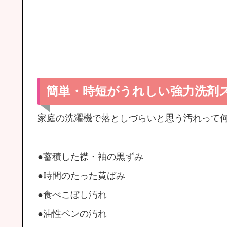
簡単・時短がうれしい強力洗剤
家庭の洗濯機で落としづらいと思う汚れって
●蓄積した襟・袖の黒ずみ
●時間のたった黄ばみ
●食べこぼし汚れ
●油性ペンの汚れ