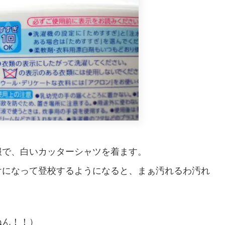
服で、白いカッターシャツを着ます。
けになって登校するようになると、まぁ汚れるわ汚れ
ねん！！）