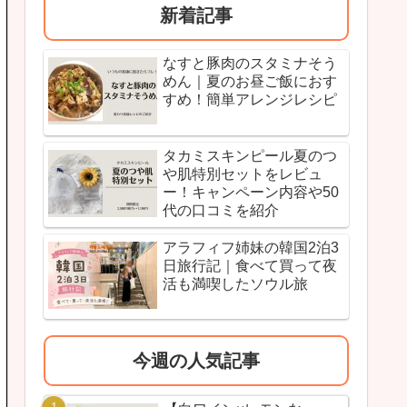
新着記事
なすと豚肉のスタミナそう
めん｜夏のお昼ご飯におす
すめ！簡単アレンジレシピ
タカミスキンピール夏のつ
や肌特別セットをレビュ
ー！キャンペーン内容や50
代の口コミを紹介
アラフィフ姉妹の韓国2泊3
日旅行記｜食べて買って夜
活も満喫したソウル旅
今週の人気記事