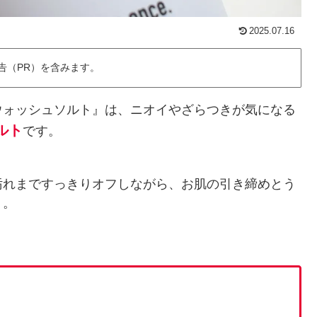
2025.07.16
告（PR）を含みます。
ウォッシュソルト』は、ニオイやざらつきが気になる
ルト
です。
汚れまですっきりオフしながら、お肌の引き締めとう
ト。