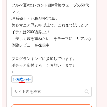
ブルべ夏×エレガント顔×骨格ウェーブの50代
ママ。
理系修士 × 化粧品検定1級。
美容マニア歴20年以上で、これまで試したア
イテムは2000品以上！
「美しく歳を重ねたい」をテーマに、リアルな
体験レビューを発信中。
ブログランキングに参加しています。
ポチっと応援よろしくお願いします♪
↓