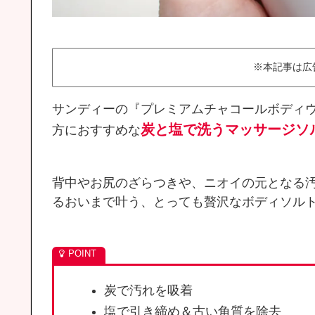
※本記事は広
サンディーの『プレミアムチャコールボディ
炭と塩で洗うマッサージソ
方におすすめな
背中やお尻のざらつきや、ニオイの元となる
るおいまで叶う、とっても贅沢なボディソル
炭で汚れを吸着
塩で引き締め＆古い角質を除去