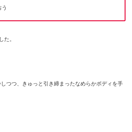
おう
した。
浄しつつ、きゅっと引き締まったなめらかボディを手