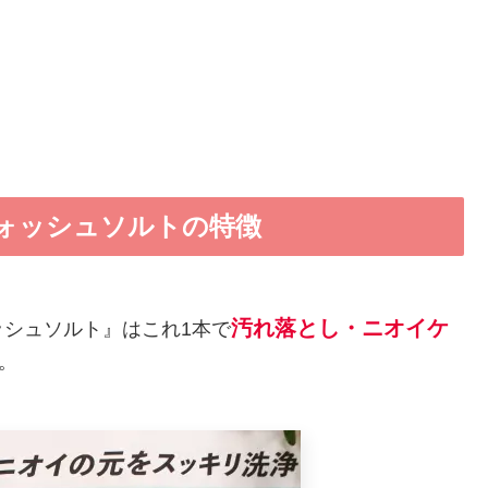
ォッシュソルトの特徴
汚れ落とし・ニオイケ
シュソルト』はこれ1本で
。