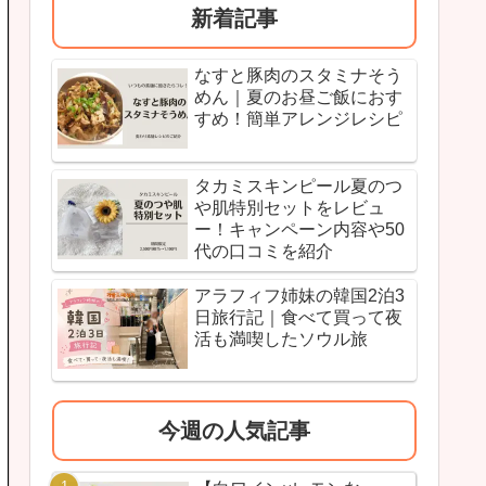
新着記事
なすと豚肉のスタミナそう
めん｜夏のお昼ご飯におす
すめ！簡単アレンジレシピ
タカミスキンピール夏のつ
や肌特別セットをレビュ
ー！キャンペーン内容や50
代の口コミを紹介
アラフィフ姉妹の韓国2泊3
日旅行記｜食べて買って夜
活も満喫したソウル旅
今週の人気記事