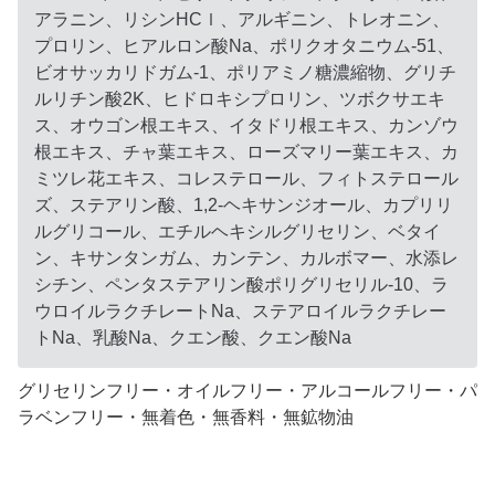
アラニン、リシンHCｌ、アルギニン、トレオニン、
プロリン、ヒアルロン酸Na、ポリクオタニウム-51、
ビオサッカリドガム-1、ポリアミノ糖濃縮物、グリチ
ルリチン酸2K、ヒドロキシプロリン、ツボクサエキ
ス、オウゴン根エキス、イタドリ根エキス、カンゾウ
根エキス、チャ葉エキス、ローズマリー葉エキス、カ
ミツレ花エキス、コレステロール、フィトステロール
ズ、ステアリン酸、1,2-ヘキサンジオール、カプリリ
ルグリコール、エチルヘキシルグリセリン、ベタイ
ン、キサンタンガム、カンテン、カルボマー、水添レ
シチン、ペンタステアリン酸ポリグリセリル-10、ラ
ウロイルラクチレートNa、ステアロイルラクチレー
トNa、乳酸Na、クエン酸、クエン酸Na
グリセリンフリー・オイルフリー・アルコールフリー・パ
ラベンフリー・無着色・無香料・無鉱物油