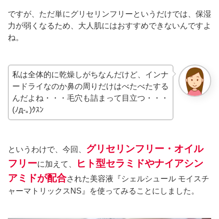
ですが、ただ単にグリセリンフリーというだけでは、保湿
力が弱くなるため、大人肌にはおすすめできないんですよ
ね。
私は全体的に乾燥しがちなんだけど、インナ
ードライなのか鼻の周りだけはべたべたする
んだよね・・・毛穴も詰まって目立つ・・・
(ﾉд-｡)ｸｽﾝ
グリセリンフリー・オイル
というわけで、今回、
フリー
ヒト型セラミドやナイアシン
に加えて、
アミドが配合
された美容液『シェルシュール モイスチ
ャーマトリックスNS』を使ってみることにしました。