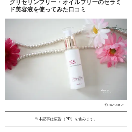
グリセリンフリー・オイルフリーのセラミ
ド美容液を使ってみた口コミ
2025.08.25
※本記事は広告（PR）を含みます。