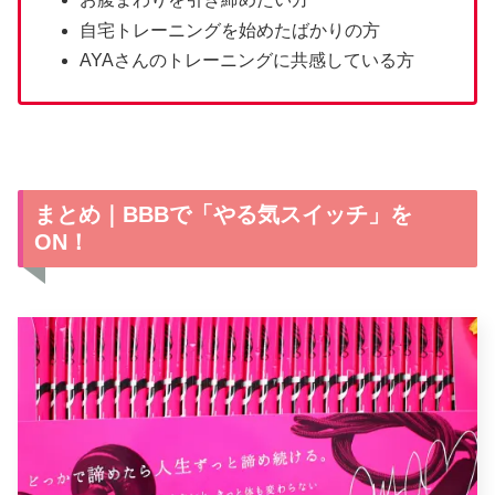
自宅トレーニングを始めたばかりの方
AYAさんのトレーニングに共感している方
まとめ｜BBBで「やる気スイッチ」を
ON！