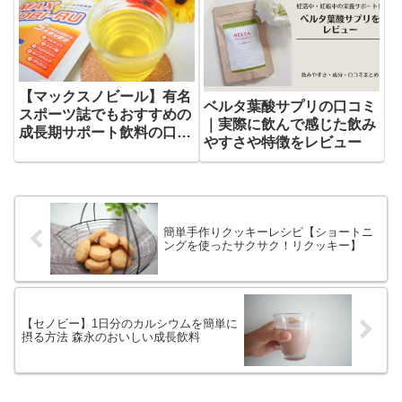
【マックスノビール】有名
ベルタ葉酸サプリの口コミ
スポーツ誌でもおすすめの
｜実際に飲んで感じた飲み
成長期サポート飲料の口コ
やすさや特徴をレビュー
ミ
簡単手作りクッキーレシピ【ショートニ
ングを使ったサクサク！リクッキー】
【セノビー】1日分のカルシウムを簡単に
摂る方法 森永のおいしい成長飲料