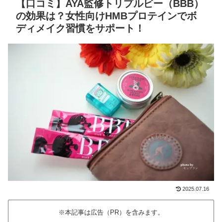
【口コミ】AYA監修トリプルビー（BBB）
の効果は？女性向けHMBプロテインでボ
ディメイク習慣をサポート！
2025.07.16
※本記事は広告（PR）を含みます。