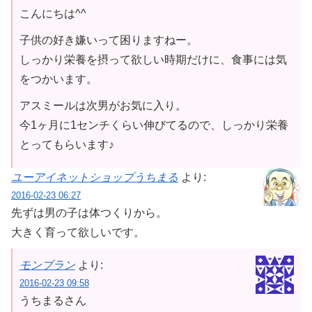
こんにちは^^
子供の好き嫌いって困りますねー。
しっかり栄養を摂って欲しい時期だけに、食事には気
をつかいます。
アスミールは次男がお気に入り。
今1ヶ月に1センチくらい伸びてるので、しっかり栄養
とってもらいます♪
ユーアイネットショップうちまる
より:
2016-02-23 06:27
先ずは男の子は体つくりから。
大きく育って欲しいです。
モンブラン
より:
2016-02-23 09:58
うちまるさん