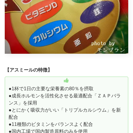
【アスミールの特徴】
●1杯で1日の主要な栄養素の80％を摂取
●成長ホルモンを活性化させる最適配合「ＺＡＰバラ
ンス」を採用
●とにかく吸収力がいい「トリプルカルシウム」を新
配合
●11種類のビタミンをバランスよく配合
●国内工場で国内製造原料のみを使用