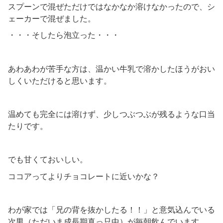
スプーンで混ぜただけではなかなか溶けなかったので、シ
ェーカーで混ぜました。
・・・そしたら泡立った・・・
あわあわが苦手な方は、温かい牛乳で溶かしたほうがおい
しくいただけると思います。
温めても完全には溶けず、少しつぶつぶが残るような口当
たりです。
でも甘くておいしい。
ココアってよりチョコレートに近いかな？
わが家では「兄の背を抜かしたる！！」と意気込んでいる
次男（ただいま成長期真っ只中）が毎朝飲んでいます。