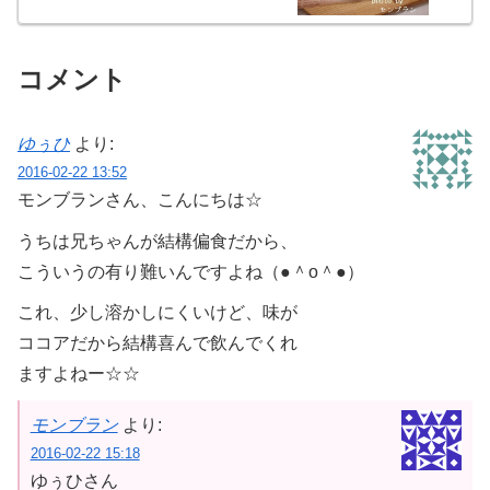
コメント
ゆぅひ
より:
2016-02-22 13:52
モンブランさん、こんにちは☆
うちは兄ちゃんが結構偏食だから、
こういうの有り難いんですよね（●＾o＾●）
これ、少し溶かしにくいけど、味が
ココアだから結構喜んで飲んでくれ
ますよねー☆☆
モンブラン
より:
2016-02-22 15:18
ゆぅひさん