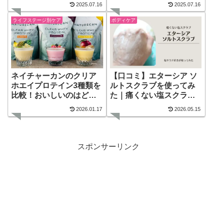
2025.07.16
2025.07.16
ライフステージ別ケア
ボディケア
ネイチャーカンのクリア
【口コミ】エターシア ソ
ホエイプロテイン3種類を
ルトスクラブを使ってみ
比較！おいしいのはど
た｜痛くない塩スクラブ
れ？
でした
2026.01.17
2026.05.15
スポンサーリンク