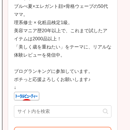
ブルべ夏×エレガント顔×骨格ウェーブの50代
ママ。
理系修士 × 化粧品検定1級。
美容マニア歴20年以上で、これまで試したア
イテムは2000品以上！
「美しく歳を重ねたい」をテーマに、リアルな
体験レビューを発信中。
ブログランキングに参加しています。
ポチっと応援よろしくお願いします♪
↓