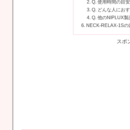
Q. 使用時間の目
Q. どんな人にお
Q. 他のNIPLU
NECK-RELAX-1
スポ