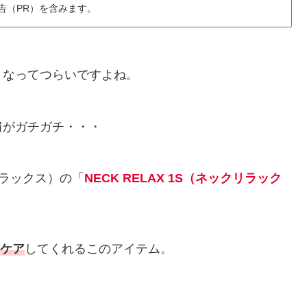
告（PR）を含みます。
くなってつらいですよね。
肩がガチガチ・・・
プラックス）の「
NECK RELAX 1S（ネックリラック
にケア
してくれるこのアイテム。