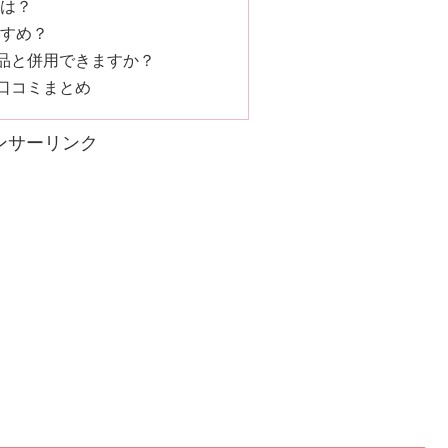
安は？
すすめ？
X製品と併用できますか？
Sの口コミまとめ
ンサーリンク