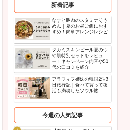
新着記事
なすと豚肉のスタミナそう
めん｜夏のお昼ご飯におす
すめ！簡単アレンジレシピ
タカミスキンピール夏のつ
や肌特別セットをレビュ
ー！キャンペーン内容や50
代の口コミを紹介
アラフィフ姉妹の韓国2泊3
日旅行記｜食べて買って夜
活も満喫したソウル旅
今週の人気記事