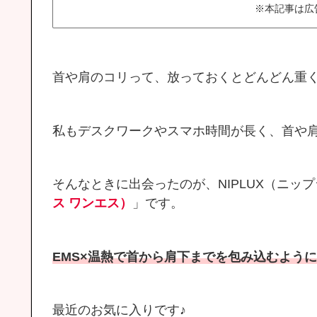
※本記事は広
首や肩のコリって、放っておくとどんどん重
私もデスクワークやスマホ時間が長く、首や
そんなときに出会ったのが、NIPLUX（ニッ
ス ワンエス）
」です。
EMS×温熱で首から肩下までを包み込むよう
最近のお気に入りです♪