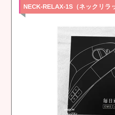
NECK-RELAX-1S（ネックリ