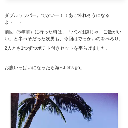
ダブルワッパー。でかいー！！あご外れそうになる
よ・・・
前回（5年前）に行った時は、「パンは嫌じゃ。ご飯がい
い」と半べそだった次男も、今回はでっかいのをぺろり。
2人とも1つずつポテト付きセットを平らげました。
お腹いっぱいになったら海へLet’s go。