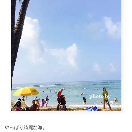
やっぱり綺麗な海。