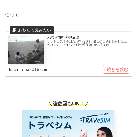
つづく。。。
ハワイ旅行記Part2
いいお天気！今回のハワイ旅行、最大の目的を果たしに出
かけます！！▼ハワイ旅行記Par1から見てね。
kireimama2016.com
＼複数国もOK！／