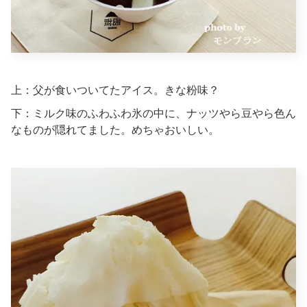
上：父が食いついてたアイス。きな粉味？
下：ミルク味のふわふわ氷の中に、ナッツやら豆やら色ん
なものが隠れてました。めちゃおいしい。