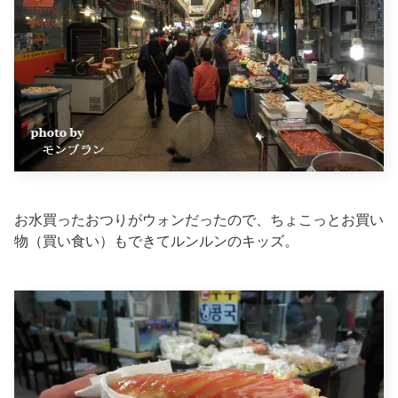
お水買ったおつりがウォンだったので、ちょこっとお買い
物（買い食い）もできてルンルンのキッズ。