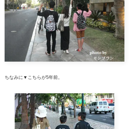
ちなみに▼こちらが5年前。