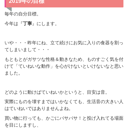
2019年の目標
毎年の自分目標。
今年は『
丁寧
』にします。
いや・・・昨年にね、立て続けにお気に入りの食器を割っ
てしまいまして・・・
もともとがガサツな性格＆動きなため、ものすごく気を付
けて「ていねいな動作」を心がけないといけないなと思い
ました。
どのように動けばていねいかというと、目安は音。
実際にものを壊すまではいかなくても、生活音の大きい人
はていねいではありませんよね。
買い物に行っても、かごにバサバサ！と投げ入れてる場面
を目にしますし、