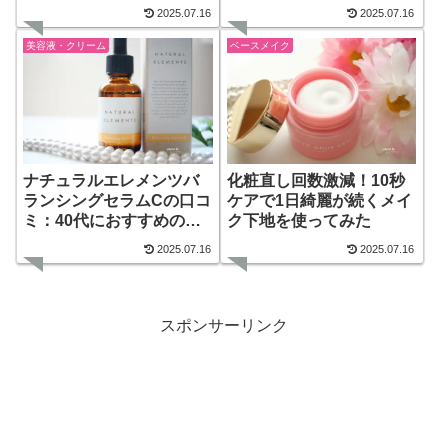
2025.07.16
2025.07.16
美容液・クリーム
ベースメイク
ナチュラルエレメンツバ
化粧直し回数激減！10秒
ランシングセラムCの口コ
ケアで1日綺麗が続くメイ
ミ：40代におすすめの毛
ク下地を使ってみた
穴ケア美容液
2025.07.16
2025.07.16
スポンサーリンク