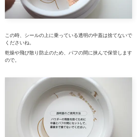
この時、シールの上に乗っている透明の中蓋は捨てないで
くださいね。
乾燥や飛び散り防止のため、パフの間に挟んで保管します
ので。