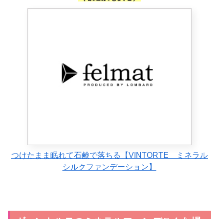
つけたまま眠れて石鹸で落ちる【VINTORTE ミネラル
シルクファンデーション】