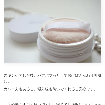
スキンケアした後、パフパフっとしておけばふんわり美肌
に。
カバー力もあるし、紫外線も防いでくれるし安心です。
つけ心地もすごく軽いですし、寝ててお洋服についちゃっ