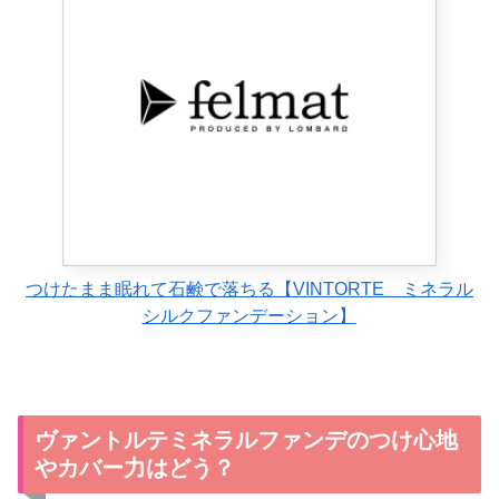
つけたまま眠れて石鹸で落ちる【VINTORTE ミネラル
シルクファンデーション】
ヴァントルテミネラルファンデのつけ心地
やカバー力はどう？