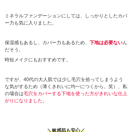
ミネラルファンデーションにしては、しっかりとしたカバ
ー力も気に入りました。
保湿感もあるし、カバー力もあるため、
下地は必要ない
ん
だそう。
時短メイクにもおすすめです。
ですが、40代の大人肌では少し毛穴を拾ってしまうよう
な気がするため（薄くきれいに均一につくから。笑）、私
の場合は
毛穴をカバーする下地を使った方がきれいな仕上
がりになりました
。
＼敏感肌も安心／