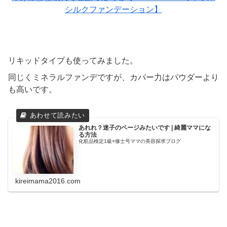
シルクファンデーション】
リキッドタイプも使ってみました。
同じくミネラルファンデですが、カバー力はパウダーより
も高いです。
あれれ？迷子のページみたいです | 綺麗ママにな
る方法
化粧品検定1級×修士号ママの美容探求ブログ
kireimama2016.com