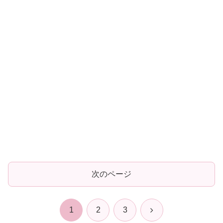
次のページ
次
1
2
3