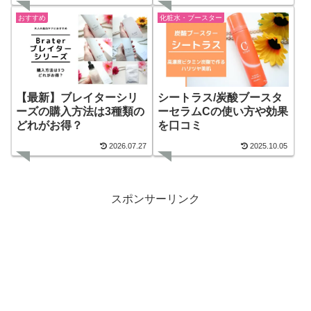
おすすめ
化粧水・ブースター
【最新】ブレイターシリ
シートラス/炭酸ブースタ
ーズの購入方法は3種類の
ーセラムCの使い方や効果
どれがお得？
を口コミ
2026.07.27
2025.10.05
スポンサーリンク