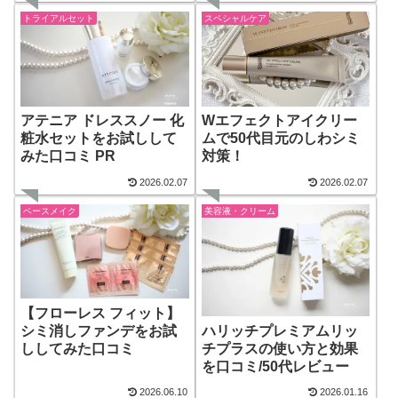
トライアルセット
スペシャルケア
アテニア ドレススノー 化
Wエフェクトアイクリー
粧水セットをお試しして
ムで50代目元のしわシミ
みた口コミ PR
対策！
2026.02.07
2026.02.07
ベースメイク
美容液・クリーム
【フローレス フィット】
ハリッチプレミアムリッ
シミ消しファンデをお試
チプラスの使い方と効果
ししてみた口コミ
を口コミ/50代レビュー
2026.06.10
2026.01.16